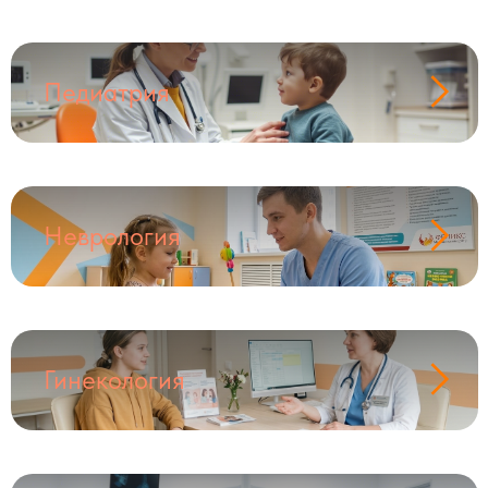
Педиатрия
Неврология
Гинекология