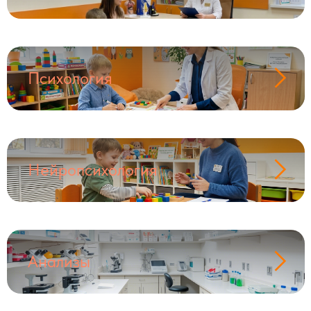
Психология
Нейропсихология
Анализы