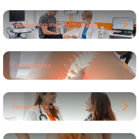
Травматология-ортопедия
Остеопатия
Гинекология