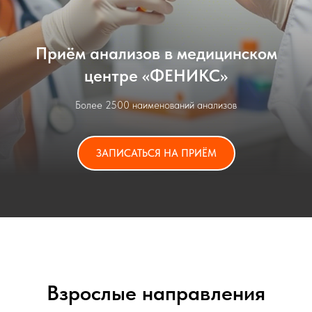
Выезд врачей на дом
Для вашего удобства организован выезд врачей,
медицинской сестры, фельдшера скорой помощи на дом,
получаете лечение или сдавайте анализы, не выходя из
дома
ВЫЗВАТЬ ВРАЧА
Взрослые направления