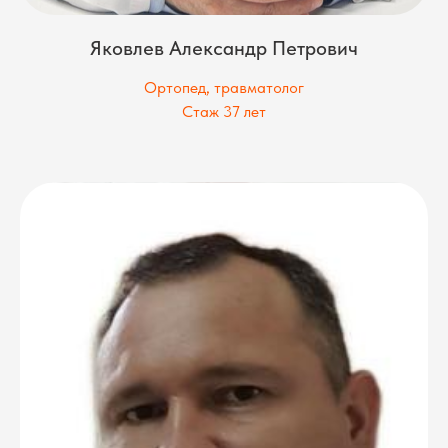
Яковлев Александр Петрович
Ортопед, травматолог
Стаж 37 лет