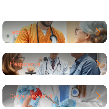
Терапия
Неврология
Эндокринология