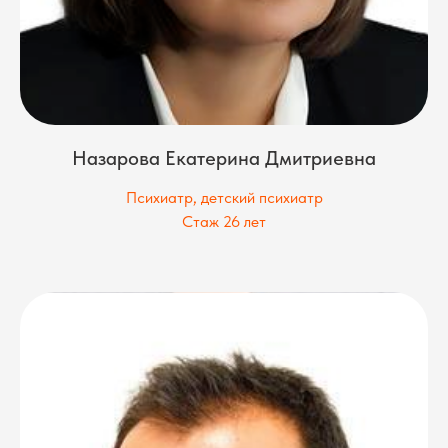
Назарова Екатерина Дмитриевна
Психиатр, детский психиатр
Стаж 26 лет