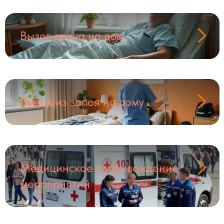
Вызов врача на дом
Вывод из запоя на дому
Медицинское сопровождение
мероприятий