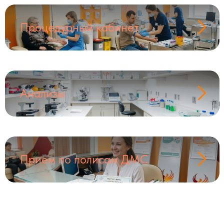
Процедурный кабинет
Анализы
Прием по полисам ДМС