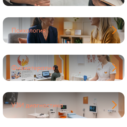
Психология
Физиотерапия
УЗИ диагностика