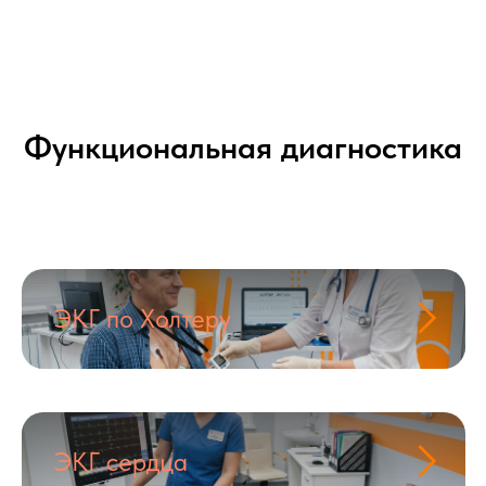
Функциональная диагностика
ЭКГ по Холтеру
ЭКГ сердца