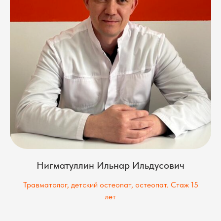
Нигматуллин Ильнар Ильдусович
Травматолог, детский остеопат, остеопат. Стаж 15
лет