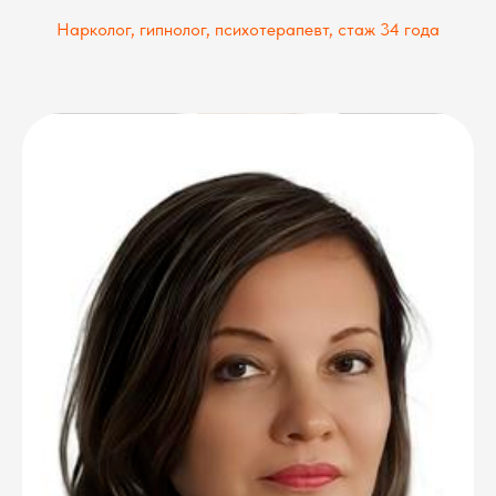
Нарколог, гипнолог, психотерапе
вт
, стаж 34 года