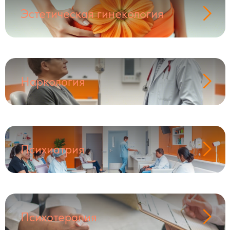
Эстетическая гинекология
Наркология
Психиатрия
Психотерапия