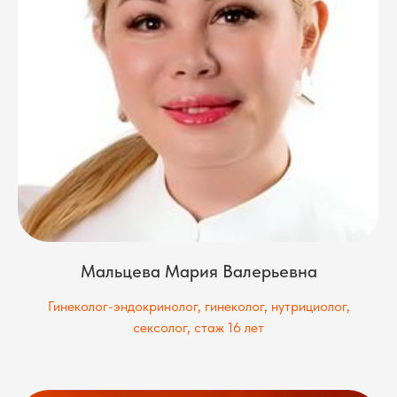
Мальцева Мария Валерьевна
Гинеколог-эндокринолог, гинеколог, нутрициолог,
сексолог, стаж 16 лет